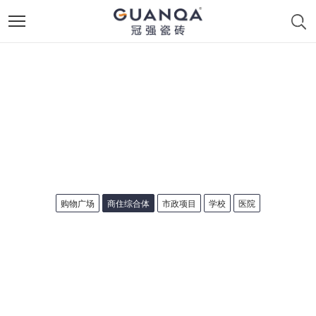
购物广场
商住综合体
市政项目
学校
医院