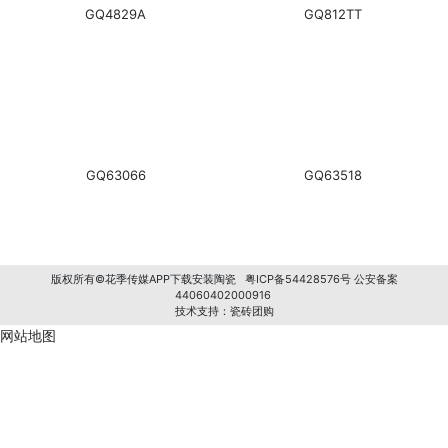
GQ4829A
GQ812TT
GQ63066
GQ63518
版权所有©花季传媒APP下载安装陶瓷
粤ICP备54428576号
公安备案
44060402000916
技术支持：
瓷砖团购
网站地图